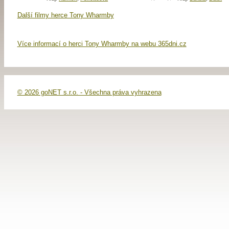
Další filmy herce Tony Wharmby
Více informací o herci Tony Wharmby na webu 365dni.cz
© 2026 goNET s.r.o. - Všechna práva vyhrazena