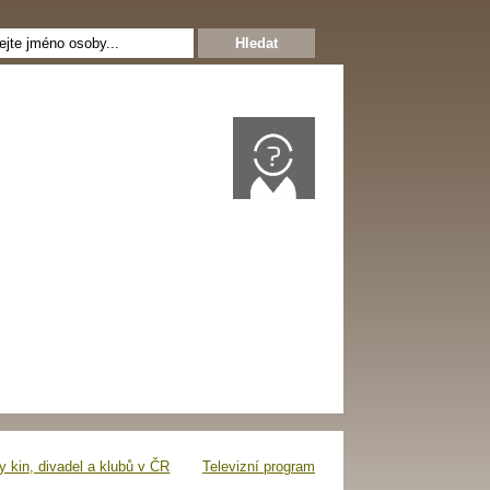
 kin, divadel a klubů v ČR
Televizní program