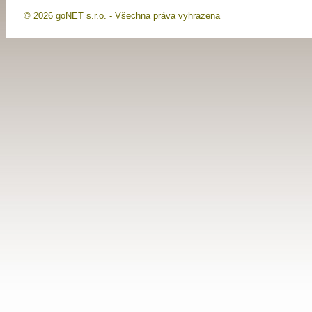
© 2026 goNET s.r.o. - Všechna práva vyhrazena