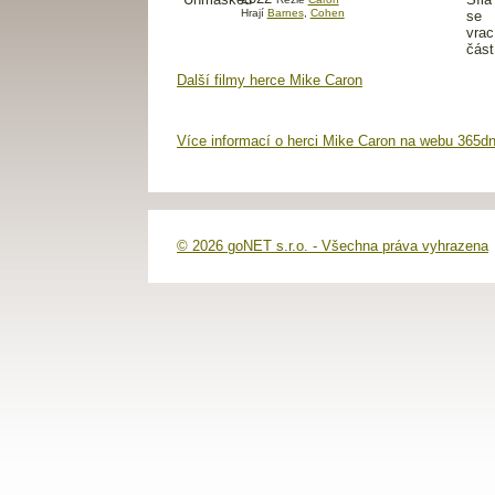
Hrají
Barnes
,
Cohen
Další filmy herce Mike Caron
Více informací o herci Mike Caron na webu 365dn
© 2026 goNET s.r.o. - Všechna práva vyhrazena