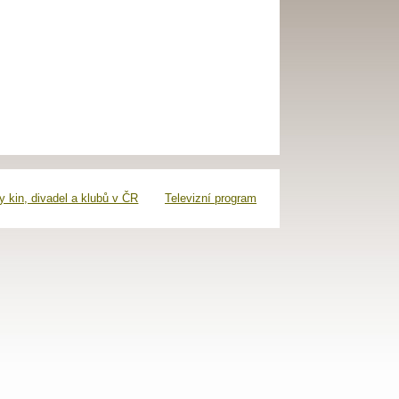
 kin, divadel a klubů v ČR
Televizní program