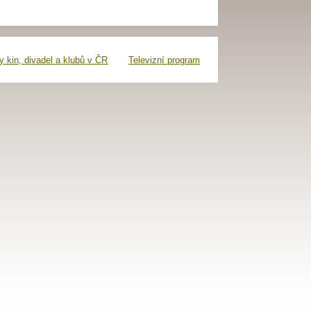
 kin, divadel a klubů v ČR
Televizní program