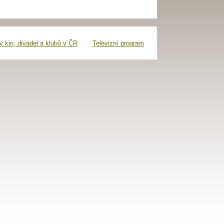
 kin, divadel a klubů v ČR
Televizní program