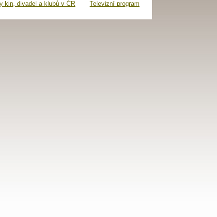
 kin, divadel a klubů v ČR
Televizní program