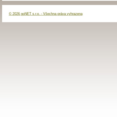
© 2026 goNET s.r.o. - Všechna práva vyhrazena