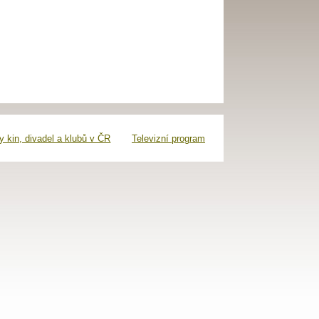
 kin, divadel a klubů v ČR
Televizní program