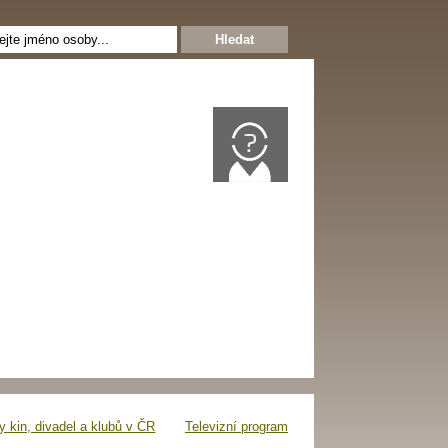
 kin, divadel a klubů v ČR
Televizní program