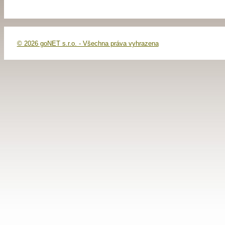
© 2026 goNET s.r.o. - Všechna práva vyhrazena