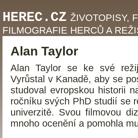
HEREC.CZ
ŽIVOTOPISY, 
FILMOGRAFIE HERCŮ A REŽ
Alan Taylor
Alan Taylor se ke své režij
Vyrůstal v Kanadě, aby se po
studoval evropskou historii 
ročníku svých PhD studií se r
univerzitě. Svou filmovou diz
mnoho ocenění a pomohla mu 