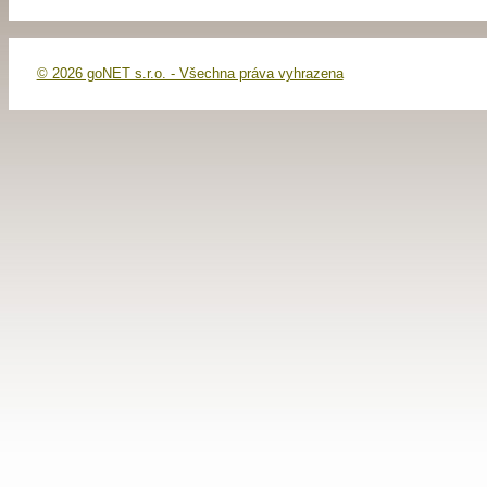
© 2026 goNET s.r.o. - Všechna práva vyhrazena