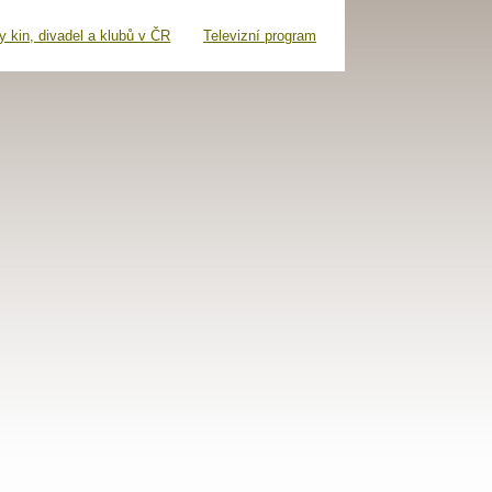
 kin, divadel a klubů v ČR
Televizní program