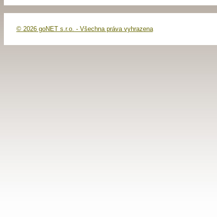
© 2026 goNET s.r.o. - Všechna práva vyhrazena