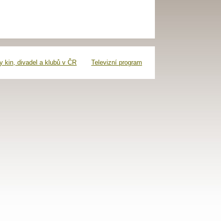
 kin, divadel a klubů v ČR
Televizní program