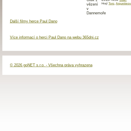
Hrají
Toro
,
Arquetteov
Další filmy herce Paul Dano
Více informací o herci Paul Dano na webu 365dni.cz
© 2026 goNET s.r.o. - Všechna práva vyhrazena