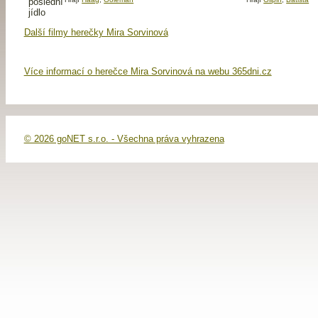
Další filmy herečky Mira Sorvinová
Více informací o herečce Mira Sorvinová na webu 365dni.cz
© 2026 goNET s.r.o. - Všechna práva vyhrazena