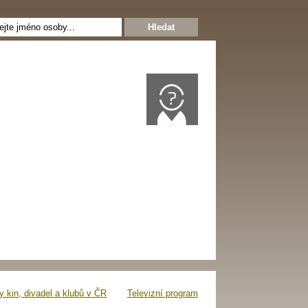
 kin, divadel a klubů v ČR
Televizní program