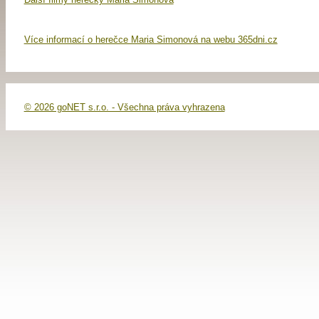
Více informací o herečce Maria Simonová na webu 365dni.cz
© 2026 goNET s.r.o. - Všechna práva vyhrazena