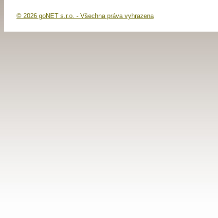
© 2026 goNET s.r.o. - Všechna práva vyhrazena