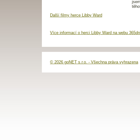
Další filmy herce Libby Ward
Více informací o herci Libby Ward na webu 365dn
© 2026 goNET s.r.o. - Všechna práva vyhrazena