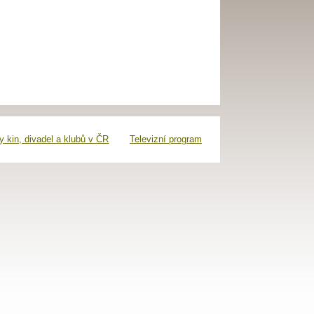
 kin, divadel a klubů v ČR
Televizní program