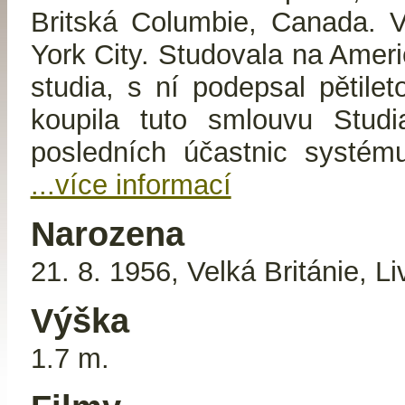
Britská Columbie, Canada. V
York City. Studovala na Amer
studia, s ní podepsal pětile
koupila tuto smlouvu Stud
posledních účastnic systému
...více informací
Narozena
21. 8. 1956, Velká Británie, Li
Výška
1.7 m.