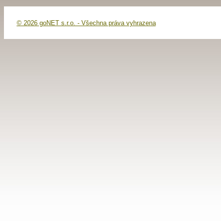
© 2026 goNET s.r.o. - Všechna práva vyhrazena