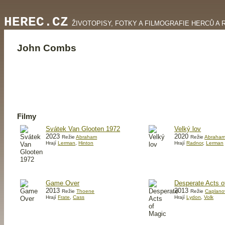
HEREC.CZ
ŽIVOTOPISY, FOTKY A FILMOGRAFIE HERCŮ A 
John Combs
Filmy
Svátek Van Glooten 1972
Velký lov
2023
2020
Režie
Abraham
Režie
Abraha
Hrají
Lerman
,
Hinton
Hrají
Radnor
,
Lerman
Game Over
Desperate Acts o
2013
2013
Režie
Thoene
Režie
Caplano
Hrají
Frate
,
Cass
Hrají
Lydon
,
Volk