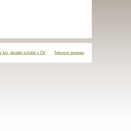
 kin, divadel a klubů v ČR
Televizní program