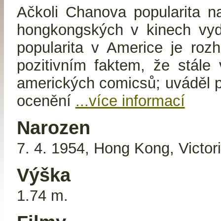
Ačkoli Chanova popularita n
hongkongských v kinech vydě
popularita v Americe je roz
pozitivním faktem, že stále 
amerických comicsů; uváděl 
ocenění
...více informací
Narozen
7. 4. 1954, Hong Kong, Victor
Výška
1.74 m.