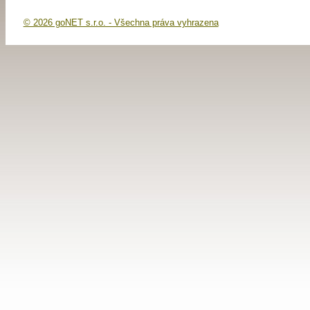
© 2026 goNET s.r.o. - Všechna práva vyhrazena