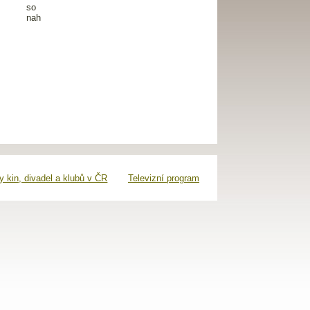
 kin, divadel a klubů v ČR
Televizní program