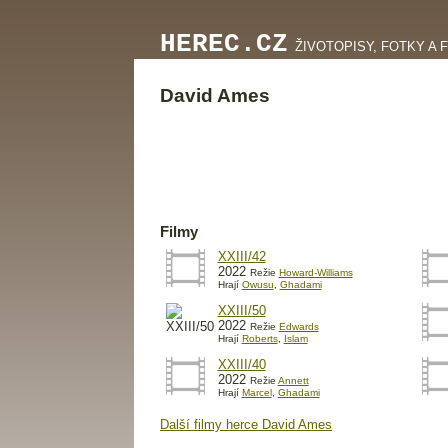
HEREC.CZ
ŽIVOTOPISY, FOTKY A 
David Ames
Filmy
XXIII/42
2022
Režie
Howard-Williams
Hrají
Owusu
,
Ghadami
XXIII/50
2022
Režie
Edwards
Hrají
Roberts
,
Islam
XXIII/40
2022
Režie
Annett
Hrají
Marcel
,
Ghadami
Další filmy herce David Ames