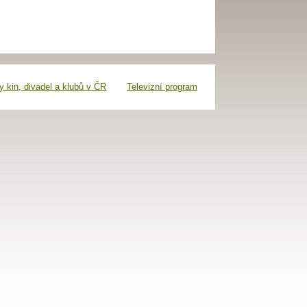
 kin, divadel a klubů v ČR
Televizní program