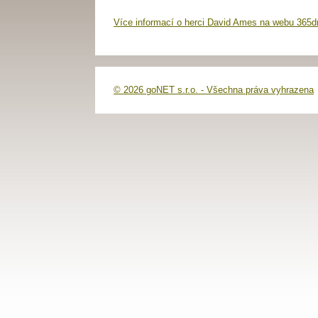
Více informací o herci David Ames na webu 365d
© 2026 goNET s.r.o. - Všechna práva vyhrazena