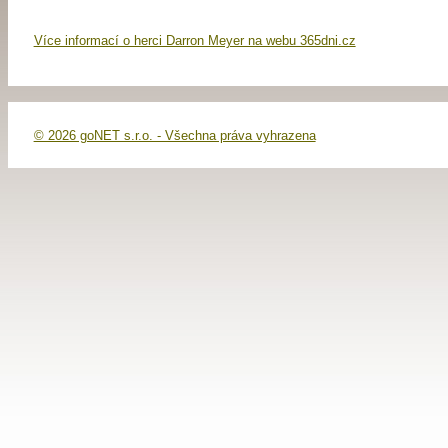
Více informací o herci Darron Meyer na webu 365dni.cz
© 2026 goNET s.r.o. - Všechna práva vyhrazena