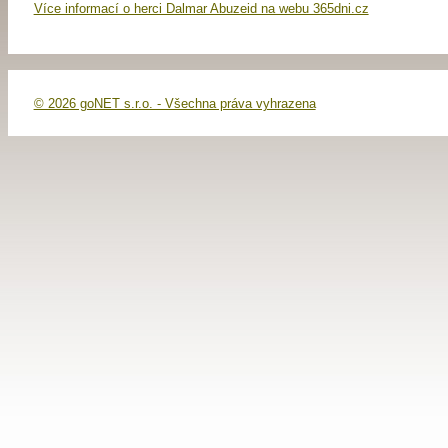
Více informací o herci Dalmar Abuzeid na webu 365dni.cz
© 2026 goNET s.r.o. - Všechna práva vyhrazena