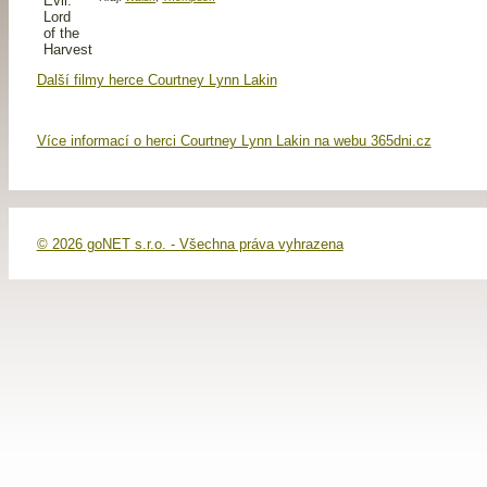
Další filmy herce Courtney Lynn Lakin
Více informací o herci Courtney Lynn Lakin na webu 365dni.cz
© 2026 goNET s.r.o. - Všechna práva vyhrazena