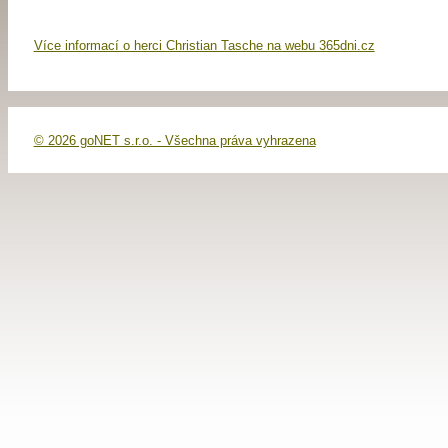
Více informací o herci Christian Tasche na webu 365dni.cz
© 2026 goNET s.r.o. - Všechna práva vyhrazena