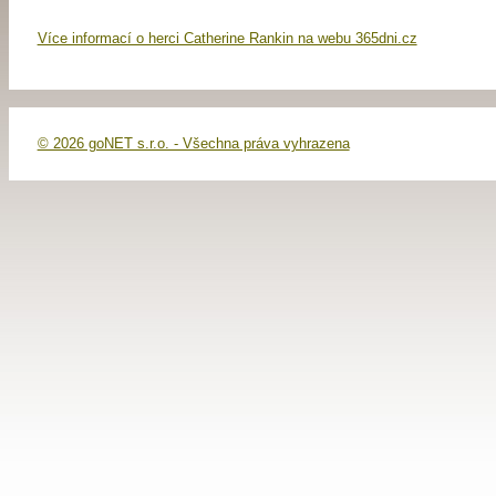
Více informací o herci Catherine Rankin na webu 365dni.cz
© 2026 goNET s.r.o. - Všechna práva vyhrazena