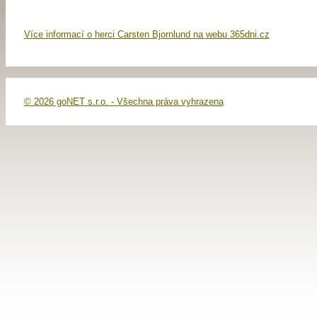
Více informací o herci Carsten Bjornlund na webu 365dni.cz
© 2026 goNET s.r.o. - Všechna práva vyhrazena