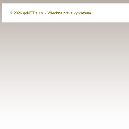
© 2026 goNET s.r.o. - Všechna práva vyhrazena