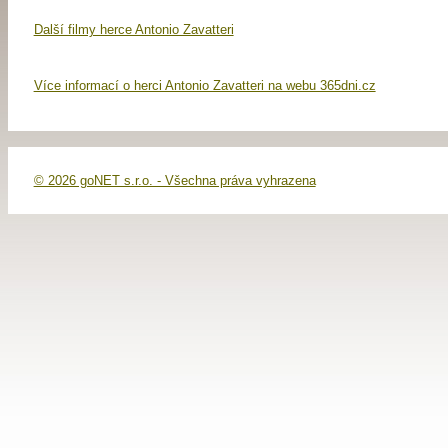
Další filmy herce Antonio Zavatteri
Více informací o herci Antonio Zavatteri na webu 365dni.cz
© 2026 goNET s.r.o. - Všechna práva vyhrazena