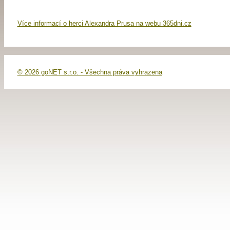
Více informací o herci Alexandra Prusa na webu 365dni.cz
© 2026 goNET s.r.o. - Všechna práva vyhrazena